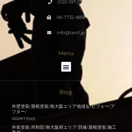
0120-197-176
06-7732-8818
info@tani1.jp
Menu
Blog
外壁塗装/屋根塗装/南大阪エリア地域を/ビフォー/ア
フター/
2022年7月11日
外装塗装/岸和田/南大阪府エリア/貝塚/屋根塗装/施工