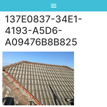
137E0837-34E1-
4193-A5D6-
A09476B8B825