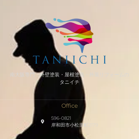
南大阪専門 外壁塗装・屋根塗装・外装リフォームの
タニイチ
Office
596-0821
岸和田市小松里町2179