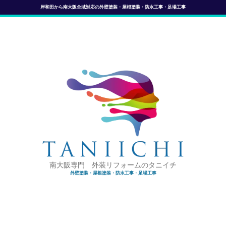
岸和田から南大阪全域対応の外壁塗装・屋根塗装・防水工事・足場工事
南大阪専門 外装リフォームのタニイチ
外壁塗装・屋根塗装・防水工事・足場工事