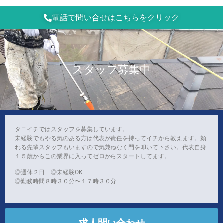
電話で問い合せはこちらをクリック
スタッフ募集中
タニイチではスタッフを募集しています。
未経験でもやる気のある方は代表が責任を持ってイチから教えます。頼
れる先輩スタッフもいますので気兼ねなく門を叩いて下さい。代表自身
１５歳からこの業界に入ってゼロからスタートしてます。
◎週休２日 ◎未経験OK
◎勤務時間８時３０分〜１７時３０分
求人問い合わせ