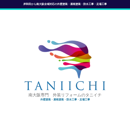
岸和田から南大阪全域対応の外壁塗装・屋根塗装・防水工事・足場工事
南大阪専門 外装リフォームのタニイチ
外壁塗装・屋根塗装・防水工事・足場工事