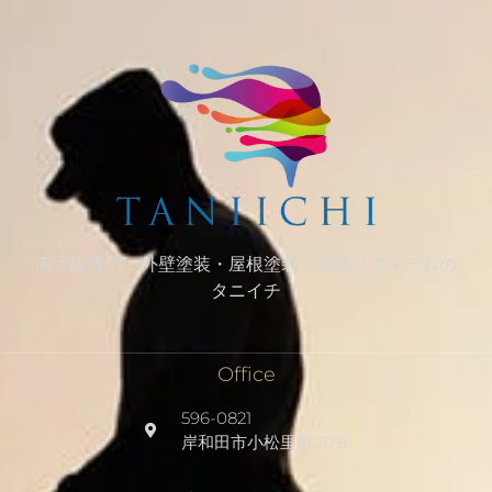
南大阪専門 外壁塗装・屋根塗装・外装リフォームの
タニイチ
Office
596-0821
岸和田市小松里町2179