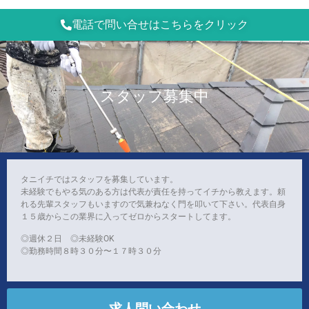
電話で問い合せはこちらをクリック
スタッフ募集中
タニイチではスタッフを募集しています。
未経験でもやる気のある方は代表が責任を持ってイチから教えます。頼
れる先輩スタッフもいますので気兼ねなく門を叩いて下さい。代表自身
１５歳からこの業界に入ってゼロからスタートしてます。
◎週休２日 ◎未経験OK
◎勤務時間８時３０分〜１７時３０分
求人問い合わせ