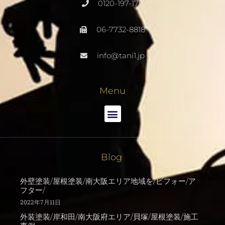
0120-197-176
06-7732-8818
info@tani1.jp
Menu
Blog
外壁塗装/屋根塗装/南大阪エリア地域を/ビフォー/ア
フター/
2022年7月11日
外装塗装/岸和田/南大阪府エリア/貝塚/屋根塗装/施工