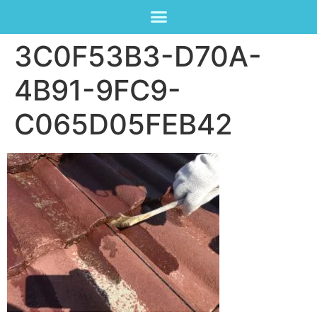
3C0F53B3-D70A-
4B91-9FC9-
C065D05FEB42