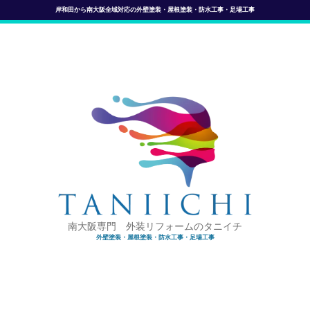
岸和田から南大阪全域対応の外壁塗装・屋根塗装・防水工事・足場工事
南大阪専門 外装リフォームのタニイチ
外壁塗装・屋根塗装・防水工事・足場工事