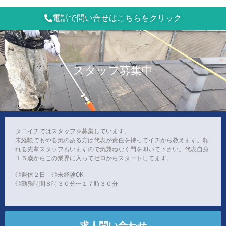
電話で問い合せはこちらをクリック
スタッフ募集中
タニイチではスタッフを募集しています。
未経験でもやる気のある方は代表が責任を持ってイチから教えます。頼
れる先輩スタッフもいますので気兼ねなく門を叩いて下さい。代表自身
１５歳からこの業界に入ってゼロからスタートしてます。
◎週休２日 ◎未経験OK
◎勤務時間８時３０分〜１７時３０分
求人問い合わせ