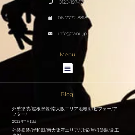
0120-197-176
06-7732-8818
info@tani1.jp
Menu
Blog
外壁塗装/屋根塗装/南大阪エリア地域を/ビフォー/ア
フター/
2022年7月11日
外装塗装/岸和田/南大阪府エリア/貝塚/屋根塗装/施工