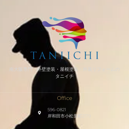
南大阪専門 外壁塗装・屋根塗装・外装リフォームの
タニイチ
Office
596-0821
岸和田市小松里町2179