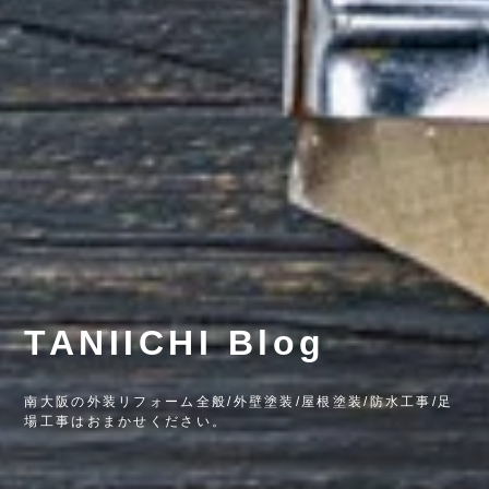
TANIICHI Blog
南大阪の外装リフォーム全般/外壁塗装/屋根塗装/防水工事/足
場工事はおまかせください。