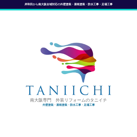
岸和田から南大阪全域対応の外壁塗装・屋根塗装・防水工事・足場工事
南大阪専門 外装リフォームのタニイチ
外壁塗装・屋根塗装・防水工事・足場工事