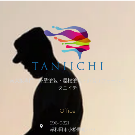
南大阪専門 外壁塗装・屋根塗装・外装リフォームの
タニイチ
Office
596-0821
岸和田市小松里町2179