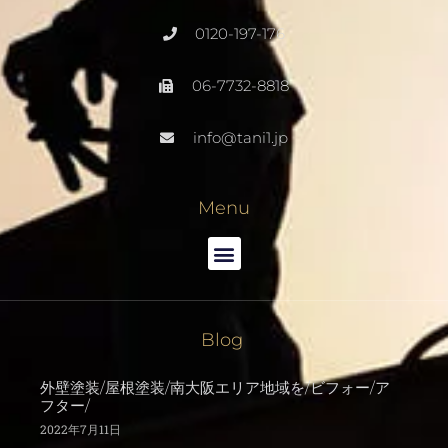
0120-197-176
06-7732-8818
info@tani1.jp
Menu
Blog
外壁塗装/屋根塗装/南大阪エリア地域を/ビフォー/ア
フター/
2022年7月11日