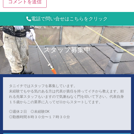
電話で問い合せはこちらをクリック
スタッフ募集中
タニイチではスタッフを募集しています。
未経験でもやる気のある方は代表が責任を持ってイチから教えます。頼
れる先輩スタッフもいますので気兼ねなく門を叩いて下さい。代表自身
１５歳からこの業界に入ってゼロからスタートしてます。
◎週休２日 ◎未経験OK
◎勤務時間８時３０分〜１７時３０分