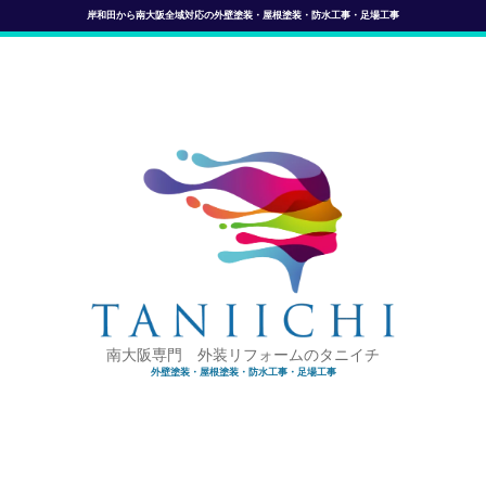
岸和田から南大阪全域対応の外壁塗装・屋根塗装・防水工事・足場工事
南大阪専門 外装リフォームのタニイチ
外壁塗装・屋根塗装・防水工事・足場工事