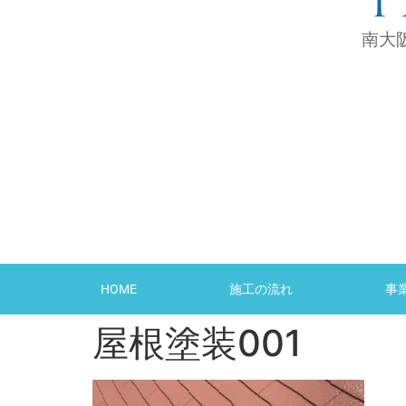
南大
HOME
施工の流れ
事
屋根塗装001