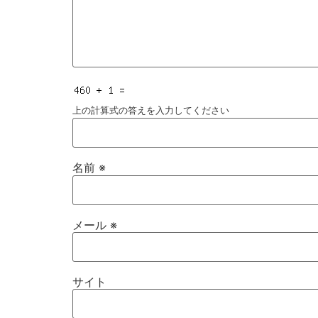
上の計算式の答えを入力してください
名前
※
メール
※
サイト