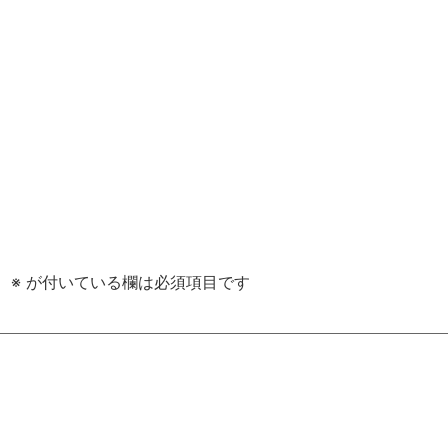
。
※
が付いている欄は必須項目です