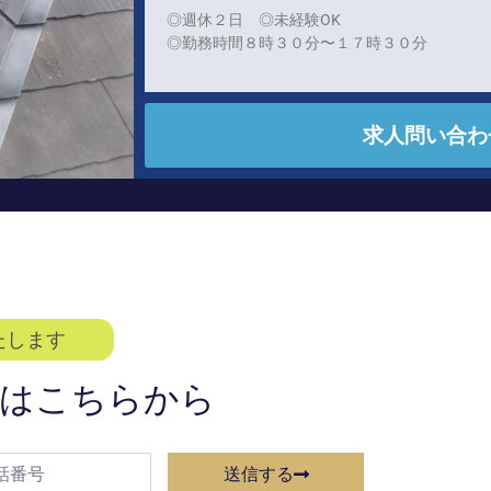
◎週休２日 ◎未経験OK
◎勤務時間８時３０分〜１７時３０分
求人問い合わ
たします
望はこちらから
送信する