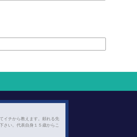
てイチから教えます。頼れる先
下さい。代表自身１５歳からこ