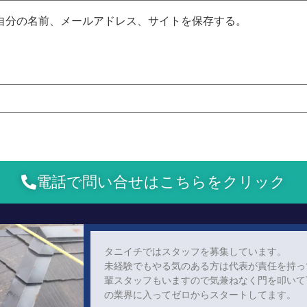
自分の名前、メールアドレス、サイトを保存する。
電話で問い合せはこちらをクリック
タニイチではスタッフを募集しています。
未経験でもやる気のある方は代表が責任を持っ
輩スタッフもいますので気兼ねなく門を叩いて
の業界に入ってゼロからスタートしてます。