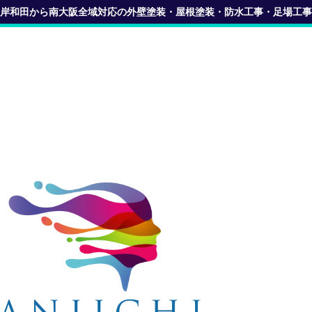
岸和田から南大阪全域対応の外壁塗装・屋根塗装・防水工事・足場工事