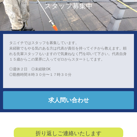
スタッフ募集中
タニイチではスタッフを募集しています。
未経験でもやる気のある方は代表が責任を持ってイチから教えます。頼
れる先輩スタッフもいますので気兼ねなく門を叩いて下さい。代表自身
１５歳からこの業界に入ってゼロからスタートしてます。
◎週休２日 ◎未経験OK
◎勤務時間８時３０分〜１７時３０分
求人問い合わせ
折り返しご連絡いたします