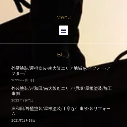
Menu
Blog
外壁塗装/屋根塗装/南大阪エリア地域を/ビフォー/ア
フター/
2022年7月11日
外装塗装/岸和田/南大阪府エリア/貝塚/屋根塗装/施工
事例
2022年7月7日
岸和田/外壁塗装/屋根塗装/丁寧な仕事/外装リフォー
ム
2021年12月15日