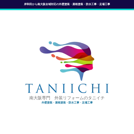
岸和田から南大阪全域対応の外壁塗装・屋根塗装・防水工事・足場工事
南大阪専門 外装リフォームのタニイチ
外壁塗装・屋根塗装・防水工事・足場工事