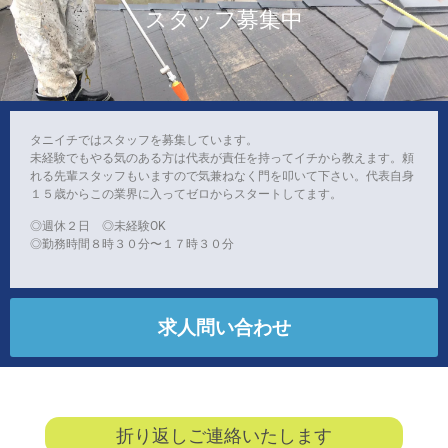
スタッフ募集中
タニイチではスタッフを募集しています。
未経験でもやる気のある方は代表が責任を持ってイチから教えます。頼
れる先輩スタッフもいますので気兼ねなく門を叩いて下さい。代表自身
１５歳からこの業界に入ってゼロからスタートしてます。
◎週休２日 ◎未経験OK
◎勤務時間８時３０分〜１７時３０分
求人問い合わせ
折り返しご連絡いたします