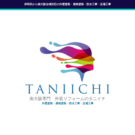
岸和田から南大阪全域対応の外壁塗装・屋根塗装・防水工事・足場工事
南大阪専門 外装リフォームのタニイチ
外壁塗装・屋根塗装・防水工事・足場工事