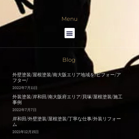
Menu
Blog
外壁塗装/屋根塗装/南大阪エリア地域を/ビフォー/ア
フター/
2022年7月11日
外装塗装/岸和田/南大阪府エリア/貝塚/屋根塗装/施工
事例
2022年7月7日
岸和田/外壁塗装/屋根塗装/丁寧な仕事/外装リフォー
ム
2021年12月15日