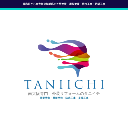
岸和田から南大阪全域対応の外壁塗装・屋根塗装・防水工事・足場工事
南大阪専門 外装リフォームのタニイチ
外壁塗装・屋根塗装・防水工事・足場工事