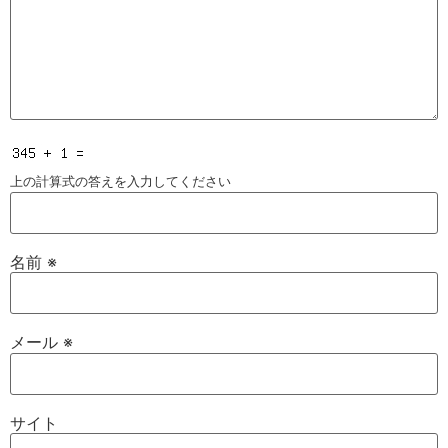
上の計算式の答えを入力してください
名前
※
メール
※
サイト