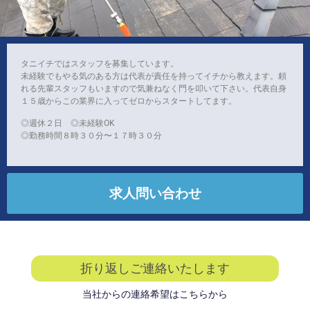
タニイチではスタッフを募集しています。
未経験でもやる気のある方は代表が責任を持ってイチから教えます。頼
れる先輩スタッフもいますので気兼ねなく門を叩いて下さい。代表自身
１５歳からこの業界に入ってゼロからスタートしてます。
◎週休２日 ◎未経験OK
◎勤務時間８時３０分〜１７時３０分
求人問い合わせ
折り返しご連絡いたします
当社からの連絡希望はこちらから