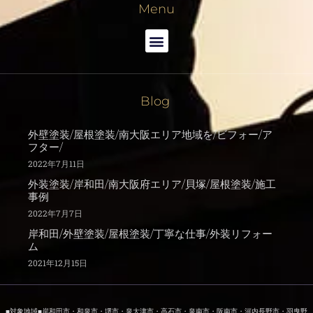
Menu
Blog
外壁塗装/屋根塗装/南大阪エリア地域を/ビフォー/ア
フター/
2022年7月11日
外装塗装/岸和田/南大阪府エリア/貝塚/屋根塗装/施工
事例
2022年7月7日
岸和田/外壁塗装/屋根塗装/丁寧な仕事/外装リフォー
ム
2021年12月15日
■対象地域■岸和田市・和泉市・堺市・泉大津市・高石市・泉南市・阪南市・河内長野市・羽曳野