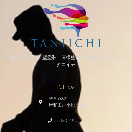
南大阪専門 外壁塗装・屋根塗装・外装リフォームの
タニイチ
Office
596-0821
岸和田市小松里町2179
0120-197-176