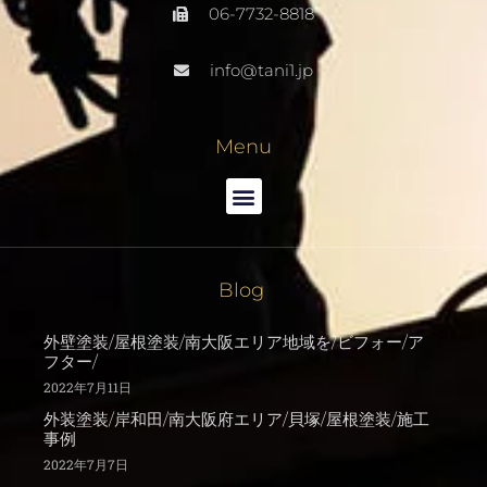
06-7732-8818
info@tani1.jp
Menu
Blog
外壁塗装/屋根塗装/南大阪エリア地域を/ビフォー/ア
フター/
2022年7月11日
外装塗装/岸和田/南大阪府エリア/貝塚/屋根塗装/施工
事例
2022年7月7日