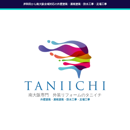
岸和田から南大阪全域対応の外壁塗装・屋根塗装・防水工事・足場工事
南大阪専門 外装リフォームのタニイチ
外壁塗装・屋根塗装・防水工事・足場工事