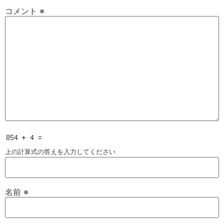
コメント
※
上の計算式の答えを入力してください
名前
※