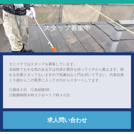
スタッフ募集中
タニイチではスタッフを募集しています。
未経験でもやる気のある方は代表が責任を持ってイチから教えます。頼
れる先輩スタッフもいますので気兼ねなく門を叩いて下さい。代表自身
１５歳からこの業界に入ってゼロからスタートしてます。
◎週休２日 ◎未経験OK
◎勤務時間８時３０分〜１７時３０分
求人問い合わせ