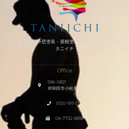
南大阪専門 外壁塗装・屋根塗装・外装リフォームの
タニイチ
Office
596-0821
岸和田市小松里町2179
0120-197-176
06-7732-8818