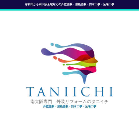
岸和田から南大阪全域対応の外壁塗装・屋根塗装・防水工事・足場工事
南大阪専門 外装リフォームのタニイチ
外壁塗装・屋根塗装・防水工事・足場工事