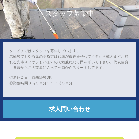
スタッフ募集中
タニイチではスタッフを募集しています。
未経験でもやる気のある方は代表が責任を持ってイチから教えます。頼
れる先輩スタッフもいますので気兼ねなく門を叩いて下さい。代表自身
１５歳からこの業界に入ってゼロからスタートしてます。
◎週休２日 ◎未経験OK
◎勤務時間８時３０分〜１７時３０分
求人問い合わせ