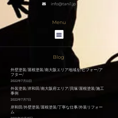
info@tani1.jp
Menu
Blog
外壁塗装/屋根塗装/南大阪エリア地域を/ビフォー/ア
フター/
2022年7月11日
外装塗装/岸和田/南大阪府エリア/貝塚/屋根塗装/施工
事例
2022年7月7日
岸和田/外壁塗装/屋根塗装/丁寧な仕事/外装リフォー
ム